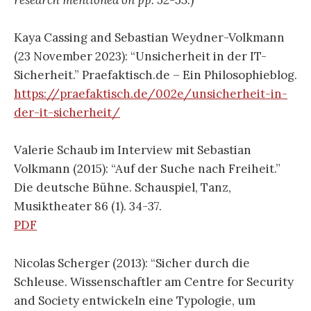
research mentioned on pp. 52-53.
)
Kaya Cassing and Sebastian Weydner-Volkmann
(23 November 2023): “Unsicherheit in der IT-
Sicherheit.” Praefaktisch.de – Ein Philosophieblog.
https://praefaktisch.de/002e/unsicherheit-in-
der-it-sicherheit/
Valerie Schaub im Interview mit Sebastian
Volkmann (2015): “Auf der Suche nach Freiheit.”
Die deutsche Bühne. Schauspiel, Tanz,
Musiktheater 86 (1). 34-37.
PDF
Nicolas Scherger (2013): “Sicher durch die
Schleuse. Wissenschaftler am Centre for Security
and Society entwickeln eine Typologie, um