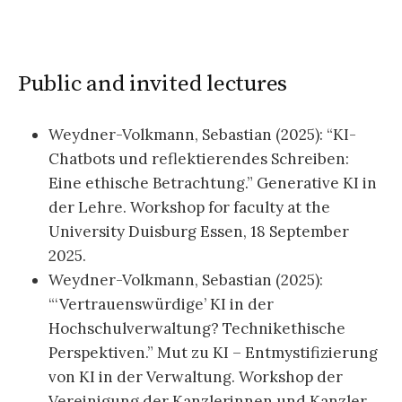
Public and invited lectures
Weydner-Volkmann, Sebastian (2025): “KI-
Chatbots und reflektierendes Schreiben:
Eine ethische Betrachtung.” Generative KI in
der Lehre. Workshop for faculty at the
University Duisburg Essen, 18 September
2025.
Weydner-Volkmann, Sebastian (2025):
“‘Vertrauenswürdige’ KI in der
Hochschulverwaltung? Technikethische
Perspektiven.” Mut zu KI – Entmystifizierung
von KI in der Verwaltung. Workshop der
Vereinigung der Kanzlerinnen und Kanzler