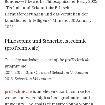
Bundeswettbewerbs Philosophischer Essay 2025
“Technik und Erkenntnis: Ethische
Herausforderungen und das Verstehen der
künstlichen Intelligenz.” Münster, 30 January
2025.
Philosophie und Sicherheitstechnik
(proTechnicale)
Two-day workshop as part of the proTechnicale
programme
2014, 2015: Elisa Orrù and Sebastian Volkmann
2016: Sebastian Volkmann
proTechnicale
is an eleven-month course for
women between high school graduation and
university. ‏The goal is to inspire young women